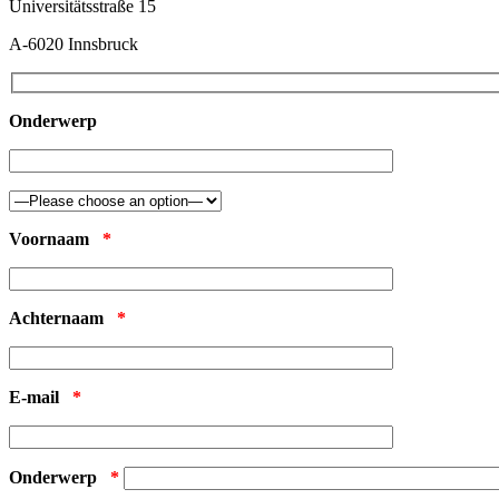
Universitätsstraße 15
A-6020 Innsbruck
Onderwerp
Voornaam
*
Achternaam
*
E-mail
*
Onderwerp
*