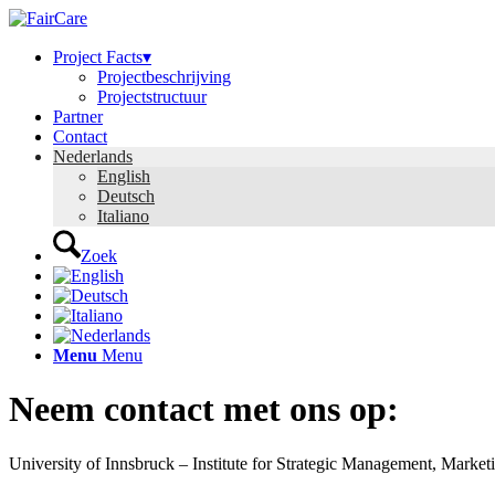
Project Facts▾
Projectbeschrijving
Projectstructuur
Partner
Contact
Nederlands
English
Deutsch
Italiano
Zoek
Menu
Menu
Neem contact met ons op:
University of Innsbruck – Institute for Strategic Management, Marke