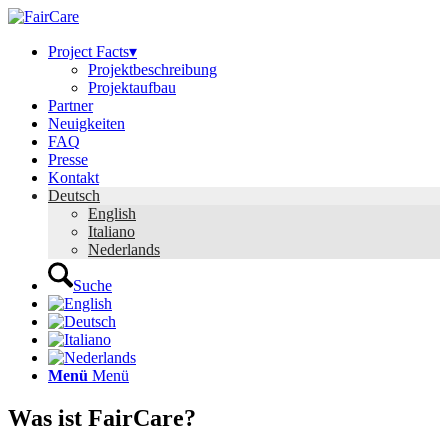
Project Facts▾
Projektbeschreibung
Projektaufbau
Partner
Neuigkeiten
FAQ
Presse
Kontakt
Deutsch
English
Italiano
Nederlands
Suche
Menü
Menü
Was ist FairCare?