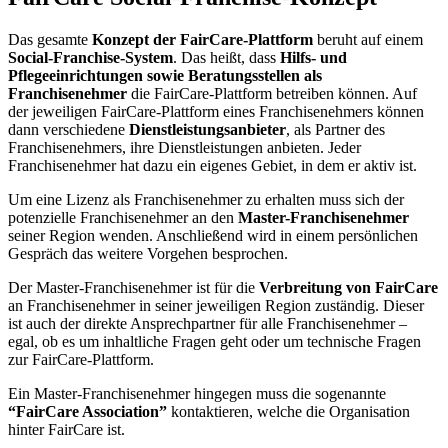
Das gesamte
Konzept der FairCare-Plattform
beruht auf einem
Social-Franchise-System
. Das heißt, dass
Hilfs- und
Pflegeeinrichtungen sowie Beratungsstellen als
Franchisenehmer
die FairCare-Plattform betreiben können. Auf
der jeweiligen FairCare-Plattform eines Franchisenehmers können
dann verschiedene
Dienstleistungsanbieter
, als Partner des
Franchisenehmers, ihre Dienstleistungen anbieten. Jeder
Franchisenehmer hat dazu ein eigenes Gebiet, in dem er aktiv ist.
Um eine Lizenz als Franchisenehmer zu erhalten muss sich der
potenzielle Franchisenehmer an den
Master-Franchisenehmer
seiner Region wenden. Anschließend wird in einem persönlichen
Gespräch das weitere Vorgehen besprochen.
Der Master-Franchisenehmer ist für die
Verbreitung von FairCare
an Franchisenehmer in seiner jeweiligen Region zuständig. Dieser
ist auch der direkte Ansprechpartner für alle Franchisenehmer –
egal, ob es um inhaltliche Fragen geht oder um technische Fragen
zur FairCare-Plattform.
Ein Master-Franchisenehmer hingegen muss die sogenannte
“FairCare Association”
kontaktieren, welche die Organisation
hinter FairCare ist.