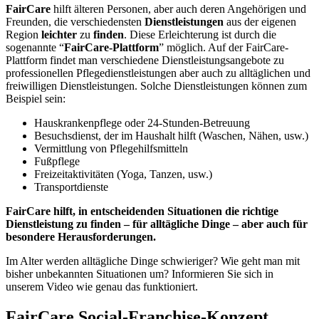
FairCare
hilft älteren Personen, aber auch deren Angehörigen und
Freunden, die verschiedensten
Dienstleistungen
aus der eigenen
Region
leichter
zu
finden
. Diese Erleichterung ist durch die
sogenannte “
FairCare-Plattform
” möglich. Auf der FairCare-
Plattform findet man verschiedene Dienstleistungsangebote zu
professionellen Pflegedienstleistungen aber auch zu alltäglichen und
freiwilligen Dienstleistungen. Solche Dienstleistungen können zum
Beispiel sein:
Hauskrankenpflege oder 24-Stunden-Betreuung
Besuchsdienst, der im Haushalt hilft (Waschen, Nähen, usw.)
Vermittlung von Pflegehilfsmitteln
Fußpflege
Freizeitaktivitäten (Yoga, Tanzen, usw.)
Transportdienste
FairCare hilft, in entscheidenden Situationen die richtige
Dienstleistung zu finden – für alltägliche Dinge – aber auch für
besondere Herausforderungen.
Im Alter werden alltägliche Dinge schwieriger? Wie geht man mit
bisher unbekannten Situationen um? Informieren Sie sich in
unserem Video wie genau das funktioniert.
FairCare Social-Franchise-Konzept